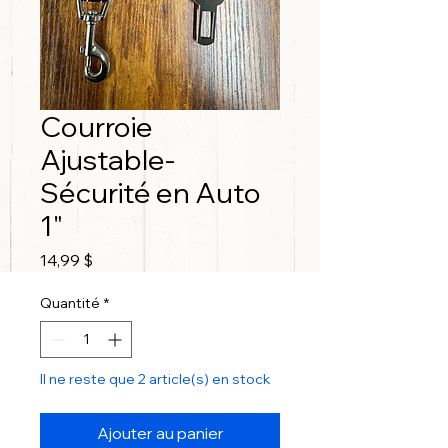
Courroie
Ajustable-
Sécurité en Auto
1"
Prix
14,99 $
Quantité
*
Il ne reste que 2 article(s) en stock
Ajouter au panier